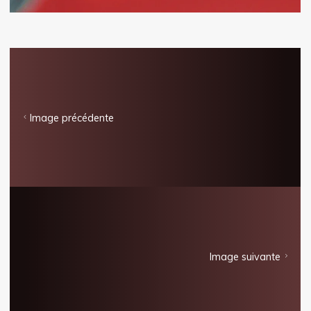
Image précédente
Image suivante