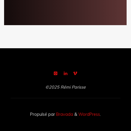
©2025 Rémi Parisse
Propulsé par
Bravada
&
WordPress
.