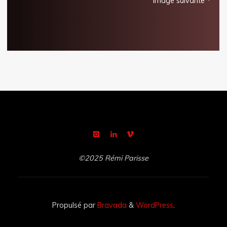
Image suivante
©2025 Rémi Parisse
Propulsé par
Bravada
&
WordPress
.