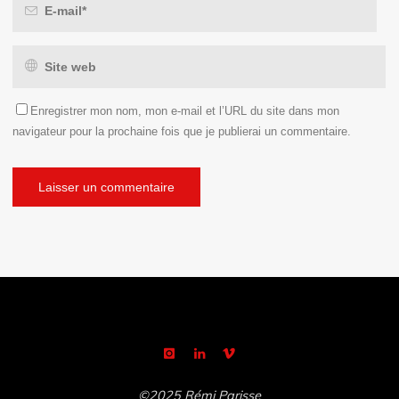
Enregistrer mon nom, mon e-mail et l’URL du site dans mon
navigateur pour la prochaine fois que je publierai un commentaire.
©2025 Rémi Parisse